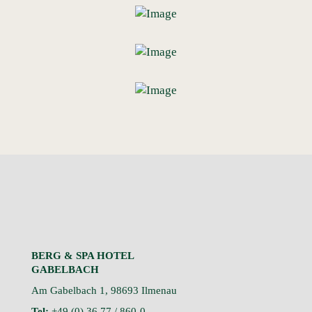
BERG & SPA HOTEL
GABELBACH
Am Gabelbach 1, 98693 Ilmenau
Tel:
+49 (0) 36 77 / 860-0