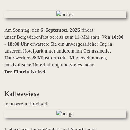
Am Sonntag, den
6. September 2026
findet
unser Bergwiesenfest bereits zum 11-Mal statt! Von
10:00
- 18:00 Uhr
erwartete Sie ein unvergesslicher Tag in
unserem Hotelpark unter anderem mit Genussmeile,
Handwerker- & Künstlermarkt, Kinderschminken,
musikalische Unterhaltung und vieles mehr.
Der Eintritt ist frei!
Kaffeewiese
in unserem Hotelpark
Liebe Gäste, liebe Wander- und Naturfreunde,