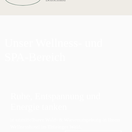
Unser Wellness- und
SPA-Bereich
Ruhe, Entspannung und
Energie tanken
in unmittelbarer Wald- & Wiesenumgebung in Ihrem
Wellnesshotel im Thüringer Wald.