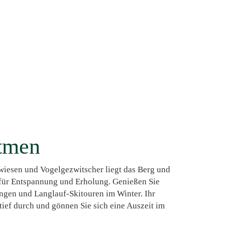
atmen
iesen und Vogelgezwitscher liegt das Berg und
e für Entspannung und Erholung. Genießen Sie
en und Langlauf-Skitouren im Winter. Ihr
ief durch und gönnen Sie sich eine Auszeit im