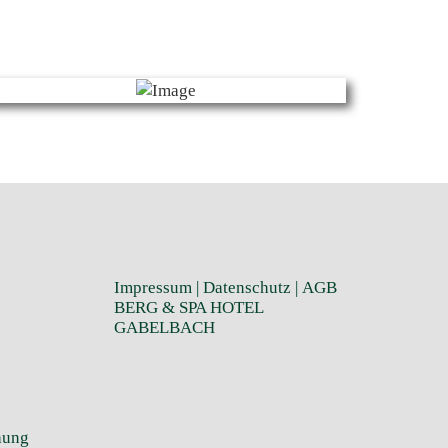
Impressum
|
Datenschutz
|
AGB
BERG & SPA HOTEL
GABELBACH
hung