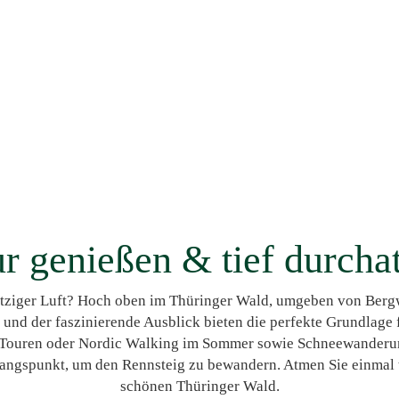
r genießen & tief durch
ziger Luft? Hoch oben im Thüringer Wald, umgeben von Bergw
 und der faszinierende Ausblick bieten die perfekte Grundlag
ouren oder Nordic Walking im Sommer sowie Schneewanderung
gangspunkt, um den Rennsteig zu bewandern. Atmen Sie einmal t
schönen Thüringer Wald.