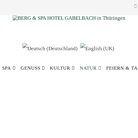
 SPA
GENUSS
KULTUR
NATUR
FEIERN & T