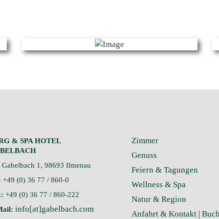
Zimmer
RG & SPA HOTEL
BELBACH
Genuss
Gabelbach 1, 98693 Ilmenau
Feiern & Tagungen
:
+49 (0) 36 77 / 860-0
Wellness & Spa
:
+49 (0) 36 77 / 860-222
Natur & Region
info[at]gabelbach.com
ail:
Anfahrt & Kontakt |
Buc