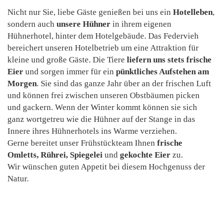
Nicht nur Sie, liebe Gäste genießen bei uns ein
Hotelleben
,
sondern auch
unsere Hühner
in ihrem eigenen
Hühnerhotel, hinter dem Hotelgebäude. Das Federvieh
bereichert unseren Hotelbetrieb um eine Attraktion für
kleine und große Gäste. Die Tiere
liefern uns stets frische
Eier
und sorgen immer für ein
pünktliches Aufstehen am
Morgen
. Sie sind das ganze Jahr über an der frischen Luft
und können frei zwischen unseren Obstbäumen picken
und gackern. Wenn der Winter kommt können sie sich
ganz wortgetreu wie die Hühner auf der Stange in das
Innere ihres Hühnerhotels ins Warme verziehen.
Gerne bereitet unser Frühstückteam Ihnen
frische
Omletts, Rührei, Spiegelei
und
gekochte Eier
zu.
Wir wünschen guten Appetit bei diesem Hochgenuss der
Natur.