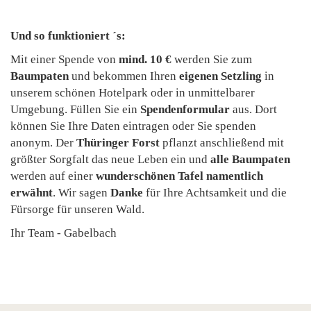
Und so funktioniert ´s:
Mit einer Spende von
mind. 10 €
werden Sie zum
Baumpaten
und bekommen Ihren
eigenen Setzling
in
unserem schönen Hotelpark oder in unmittelbarer
Umgebung. Füllen Sie ein
Spendenformular
aus. Dort
können Sie Ihre Daten eintragen oder Sie spenden
anonym. Der
Thüringer Forst
pflanzt anschließend mit
größter Sorgfalt das neue Leben ein und
alle Baumpaten
werden auf einer
wunderschönen Tafel namentlich
erwähnt
. Wir sagen
Danke
für Ihre Achtsamkeit und die
Fürsorge für unseren Wald.
Ihr Team - Gabelbach