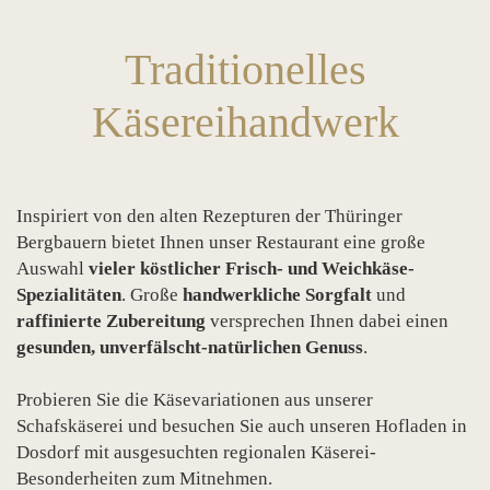
Traditionelles
Käsereihandwerk
Inspiriert von den alten Rezepturen der Thüringer
Bergbauern bietet Ihnen unser Restaurant eine große
Auswahl
vieler köstlicher Frisch- und Weichkäse-
Spezialitäten
. Große
handwerkliche Sorgfalt
und
raffinierte Zubereitung
versprechen Ihnen dabei einen
gesunden, unverfälscht-natürlichen Genuss
.
Probieren Sie die Käsevariationen aus unserer
Schafskäserei und besuchen Sie auch unseren Hofladen in
Dosdorf mit ausgesuchten regionalen Käserei-
Besonderheiten zum Mitnehmen.