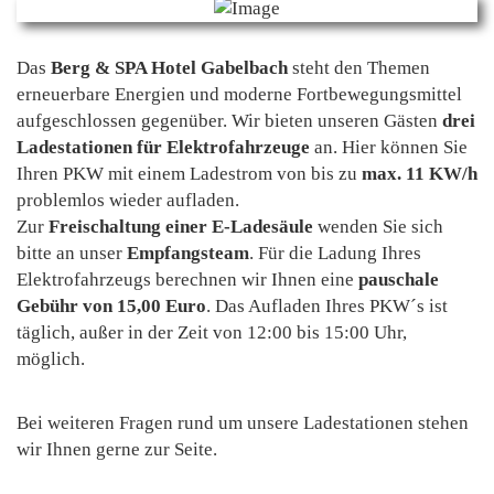
Das
Berg & SPA Hotel Gabelbach
steht den Themen
erneuerbare Energien und moderne Fortbewegungsmittel
aufgeschlossen gegenüber. Wir bieten unseren Gästen
drei
Ladestationen für Elektrofahrzeuge
an. Hier können Sie
Ihren PKW mit einem Ladestrom von bis zu
max. 11 KW/h
problemlos wieder aufladen.
Zur
Freischaltung einer E-Ladesäule
wenden Sie sich
bitte an unser
Empfangsteam
. Für die Ladung Ihres
Elektrofahrzeugs berechnen wir Ihnen eine
pauschale
Gebühr von 15,00 Euro
. Das Aufladen Ihres PKW´s ist
täglich, außer in der Zeit von 12:00 bis 15:00 Uhr,
möglich.
Bei weiteren Fragen rund um unsere Ladestationen stehen
wir Ihnen gerne zur Seite.