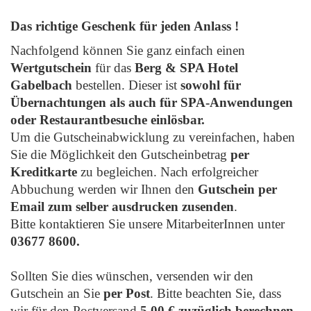
Das richtige Geschenk für jeden Anlass !
Nachfolgend können Sie ganz einfach einen
Wertgutschein
für das
Berg & SPA Hotel
Gabelbach
bestellen. Dieser ist
sowohl für
Übernachtungen als auch für SPA-Anwendungen
oder Restaurantbesuche einlösbar.
Um die Gutscheinabwicklung zu vereinfachen, haben
Sie die Möglichkeit den Gutscheinbetrag
per
Kreditkarte
zu begleichen. Nach erfolgreicher
Abbuchung werden wir Ihnen den
Gutschein per
Email zum selber ausdrucken zusenden
.
Bitte kontaktieren Sie unsere MitarbeiterInnen unter
03677 8600.
Sollten Sie dies wünschen, versenden wir den
Gutschein an Sie
per Post
. Bitte beachten Sie, dass
wir für den Postversand
5,00 € zuzüglich berechnen
.