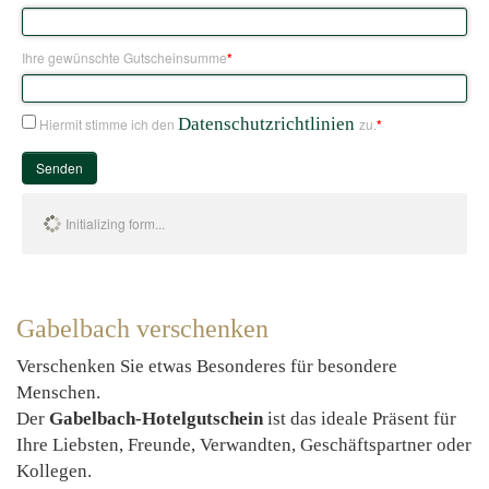
Ihre gewünschte Gutscheinsumme
*
Datenschutzrichtlinien
Hiermit stimme ich den
zu.
*
Senden
Initializing form...
Gabelbach verschenken
Verschenken Sie etwas Besonderes für besondere
Menschen.
Der
Gabelbach-Hotelgutschein
ist das ideale Präsent für
Ihre Liebsten, Freunde, Verwandten, Geschäftspartner oder
Kollegen.