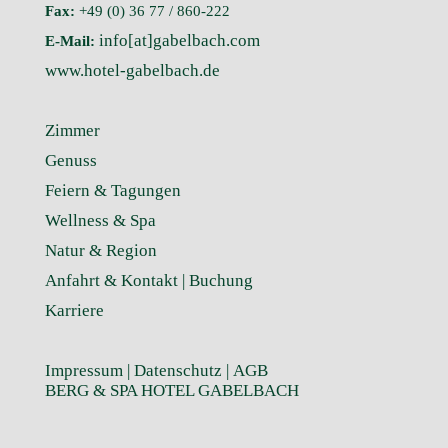
Fax:
+49 (0) 36 77 / 860-222
info[at]gabelbach.com
E-Mail:
www.hotel-gabelbach.de
Zimmer
Genuss
Feiern & Tagungen
Wellness & Spa
Natur & Region
Anfahrt & Kontakt |
Buchung
Karriere
Impressum
|
Datenschutz
|
AGB
BERG & SPA HOTEL GABELBACH