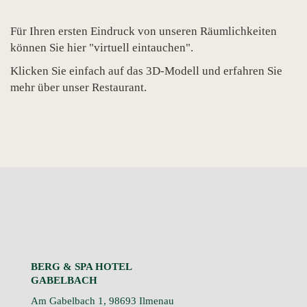
Für Ihren ersten Eindruck von unseren Räumlichkeiten
können Sie hier "virtuell eintauchen".
Klicken Sie einfach auf das 3D-Modell und erfahren Sie
mehr über unser Restaurant.
BERG & SPA HOTEL
GABELBACH
Am Gabelbach 1, 98693 Ilmenau