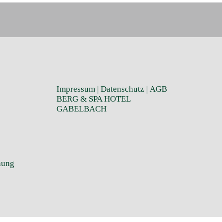
Impressum
|
Datenschutz
|
AGB
BERG & SPA HOTEL
GABELBACH
hung