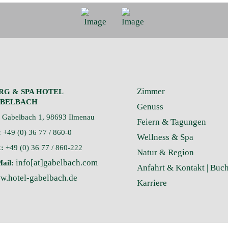
Zimmer
RG & SPA HOTEL
BELBACH
Genuss
Gabelbach 1, 98693 Ilmenau
Feiern & Tagungen
:
+49 (0) 36 77 / 860-0
Wellness & Spa
:
+49 (0) 36 77 / 860-222
Natur & Region
info[at]gabelbach.com
ail:
Anfahrt & Kontakt |
Buc
w.hotel-gabelbach.de
Karriere